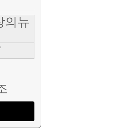
장의뉴
*
조