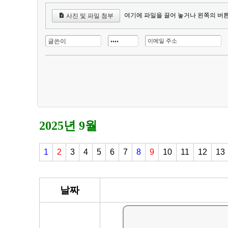
여기에 파일을 끌어 놓거나 왼쪽의 버
사진 및 파일 첨부
2025년 9월
1
2
3
4
5
6
7
8
9
10
11
12
13
날짜