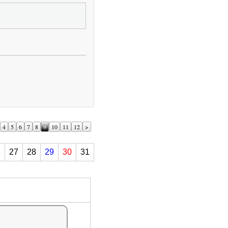
4
5
6
7
8
9
10
11
12
>
6
27
28
29
30
31