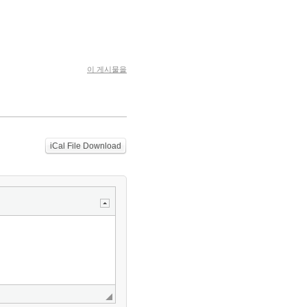
이 게시물을
iCal File Download