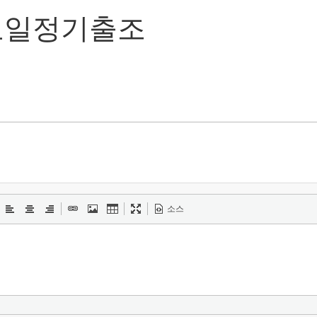
요일정기출조
소스