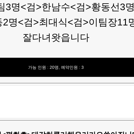
팀3명<검>한남수<검>황동선3명
2명<검>최대식<검>이팀장11
잘다녀왓읍니다
가능 인원 : 20명, 예약인원 : 3