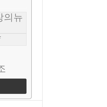
장의뉴
*
조