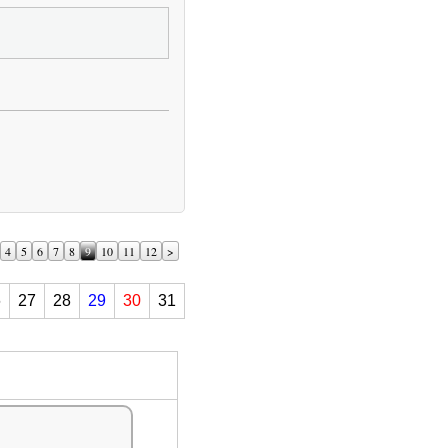
4
5
6
7
8
9
10
11
12
>
6
27
28
29
30
31