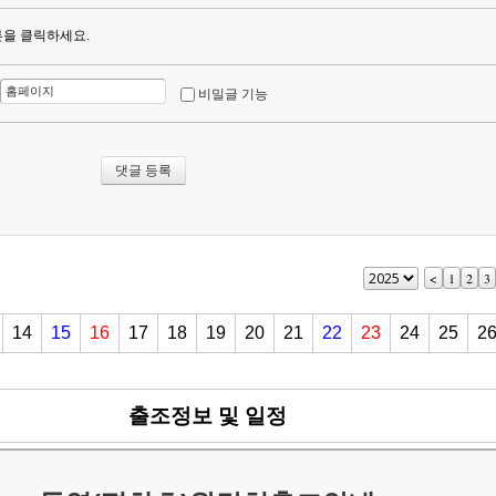
튼을 클릭하세요.
비밀글 기능
<
1
2
3
14
15
16
17
18
19
20
21
22
23
24
25
2
출조정보 및 일정