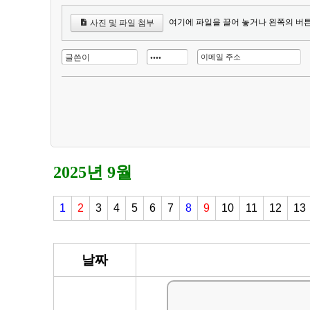
여기에 파일을 끌어 놓거나 왼쪽의 버
사진 및 파일 첨부
2025년 9월
1
2
3
4
5
6
7
8
9
10
11
12
13
날짜