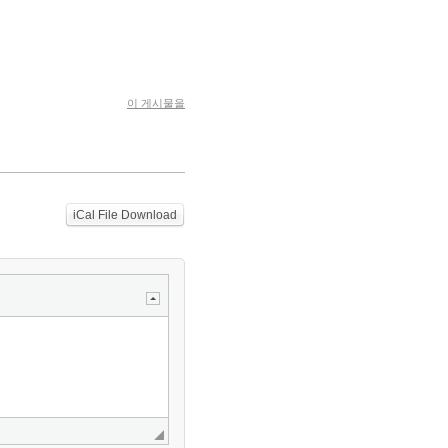
이 게시물을
iCal File Download