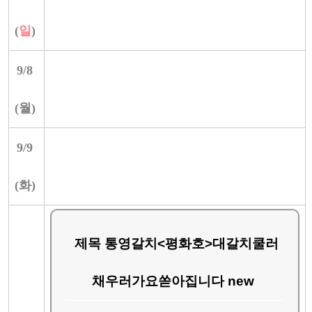
(
일
)
9/
8
(
월
)
9/
9
(
화
)
제목 통영갈치<평화호>대갈치쿨러
채우러가요쏟아집니다 new