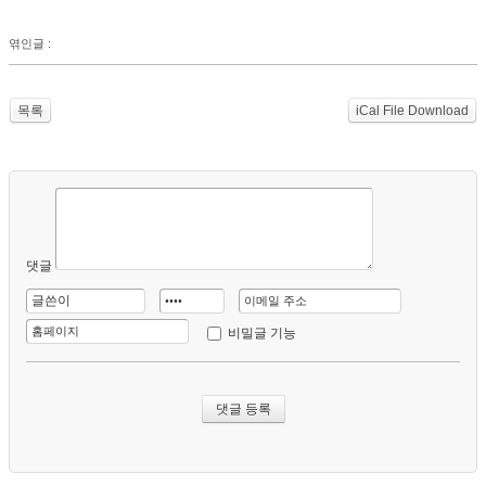
엮인글 :
목록
iCal File Download
댓글
비밀글 기능