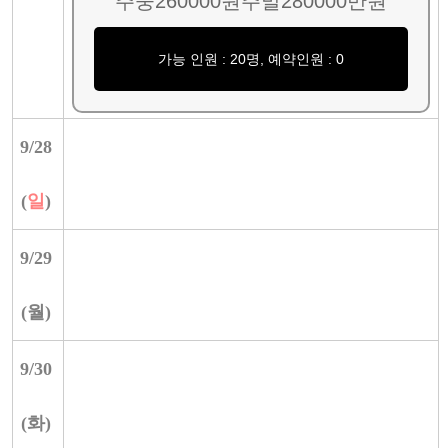
주중260000원주말280000만원
가능 인원 : 20명, 예약인원 : 0
9/
28
(
일
)
9/
29
(
월
)
9/
30
(
화
)