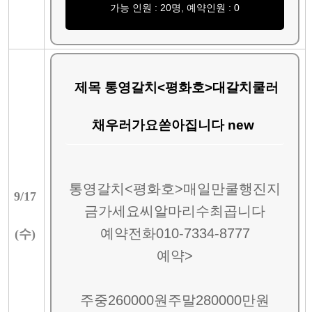
가능 인원 : 20명, 예약인원 : 0
제목 통영갈치<평화호>대갈치쿨러
채우러가요쏟아집니다 new
통영갈치<평화호>매일만쿨행진지
9/
17
금가세요씨알마리수최곱니다
예약전화010-7334-8777
(
수
)
예약>
주중260000원주말280000만원