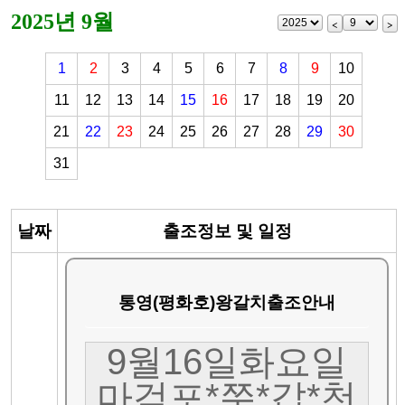
2025년 9월
<
>
1
2
3
4
5
6
7
8
9
10
11
12
13
14
15
16
17
18
19
20
21
22
23
24
25
26
27
28
29
30
31
날짜
출조정보 및 일정
통영(평화호)왕갈치출조안내
9월16일화요일
마검포*쭈*갑*천