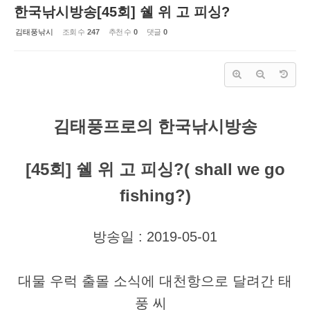
한국낚시방송[45회] 쉘 위 고 피싱?
김태풍낚시
조회 수
247
추천 수
0
댓글
0
김태풍프로의 한국낚시방송
[45회] 쉘 위 고 피싱?( shall we go
fishing?)
방송일 : 2019-05-01
대물 우럭 출몰 소식에 대천항으로 달려간 태
풍 씨