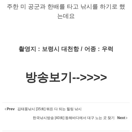
주한 미 공군과 한배를 타고 낚시를 하기로 했
는데요
촬영지 : 보령시 대천항 / 어종 : 우럭
​방송보기-->>>>
Prev
김태풍낚시 [35회] 뭐든 다 되는 힐링 낚시
한국낚시방송 [40회] 동해바다에서 대구 노는 곳 찾기
Next