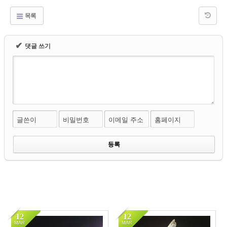
목록
✔
댓글 쓰기
글쓴이
비밀번호
이메일 주소
홈페이지
12
12
MAR
MAR