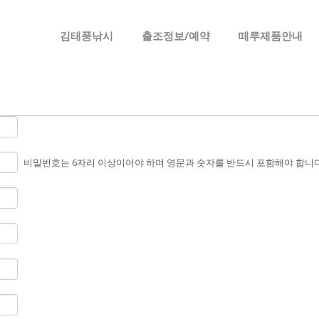
메뉴 건너뛰기
김태풍낚시
출조정보/예약
떼루제품안내
비밀번호는 6자리 이상이어야 하며 영문과 숫자를 반드시 포함해야 합니다