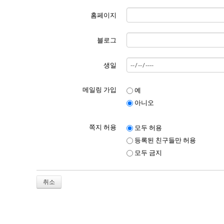
홈페이지
블로그
생일
메일링 가입
예
아니오
쪽지 허용
모두 허용
등록된 친구들만 허용
모두 금지
취소