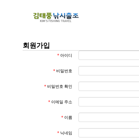
회원가입
*
아이디
*
비밀번호
*
비밀번호 확인
*
이메일 주소
*
이름
*
닉네임