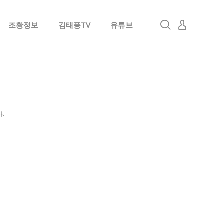
조황정보
김태풍TV
유튜브
로그인
회원가입
.