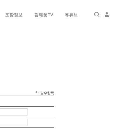
조황정보
김태풍TV
유튜브
로그인
회원가입
*
: 필수항목