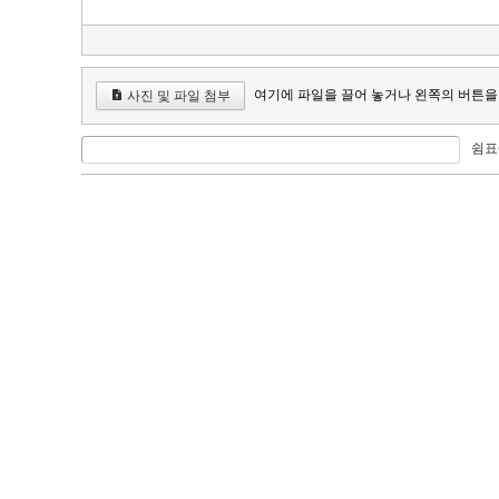
여기에 파일을 끌어 놓거나 왼쪽의 버튼을
사진 및 파일 첨부
쉼표