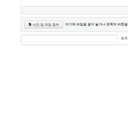
여기에 파일을 끌어 놓거나 왼쪽의 버튼을
사진 및 파일 첨부
쉼표