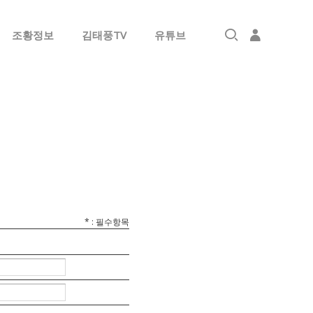
조황정보
김태풍TV
유튜브
로그인
회원가입
*
: 필수항목