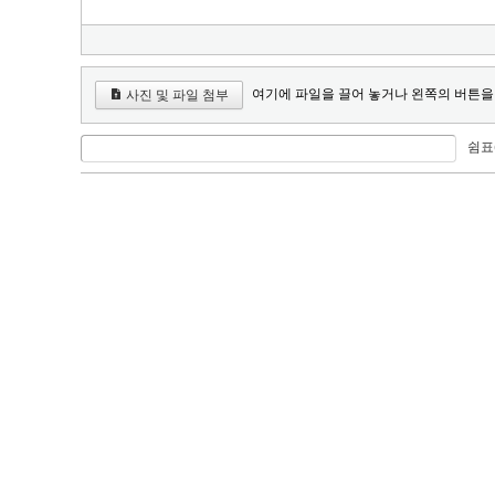
여기에 파일을 끌어 놓거나 왼쪽의 버튼을
사진 및 파일 첨부
쉼표