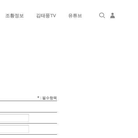
조황정보
김태풍TV
유튜브
로그인
회원가입
*
: 필수항목