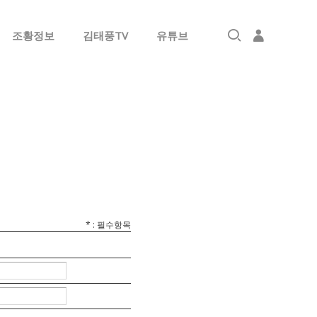
조황정보
김태풍TV
유튜브
로그인
회원가입
*
: 필수항목