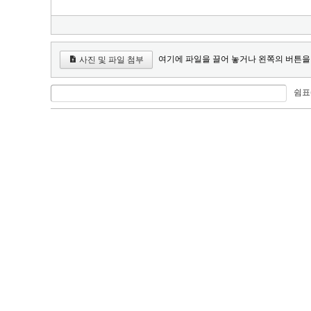
여기에 파일을 끌어 놓거나 왼쪽의 버튼을
사진 및 파일 첨부
쉼표