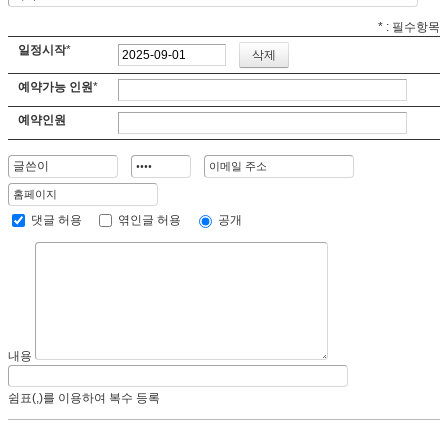
*
: 필수항목
일정시작
*
예약가능 인원
*
예약인원
댓글 허용
엮인글 허용
공개
내용
쉼표(,)를 이용하여 복수 등록