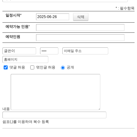
*
: 필수항목
일정시작
*
예약가능 인원
*
예약인원
댓글 허용
엮인글 허용
공개
내용
쉼표(,)를 이용하여 복수 등록