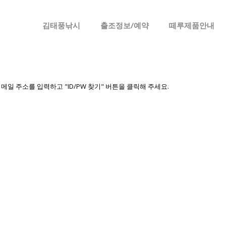
메뉴 건너뛰기
김태풍낚시
출조정보/예약
떼루제품안내
일 주소를 입력하고 "ID/PW 찾기" 버튼을 클릭해 주세요.