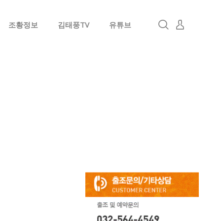
조황정보
김태풍TV
유튜브
로그인
회원가입